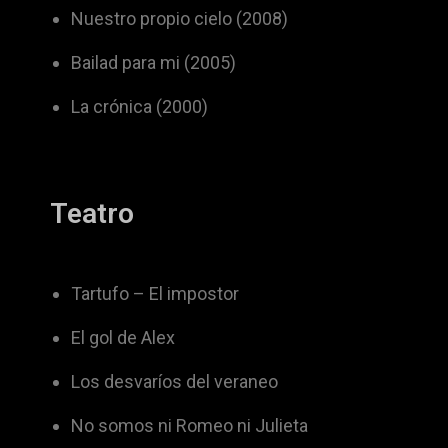
Nuestro propio cielo (2008)
Bailad para mi (2005)
La crónica (2000)
Teatro
Tartufo – El impostor
El gol de Alex
Los desvaríos del veraneo
No somos ni Romeo ni Julieta